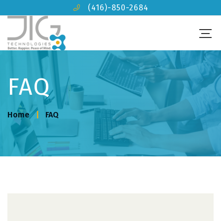
(416)-850-2684
FAQ
Home
FAQ