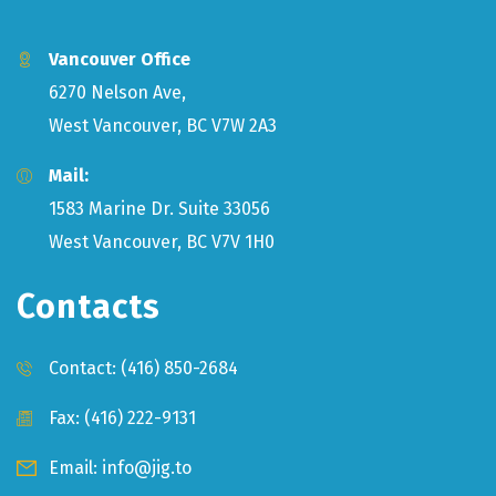
Vancouver Office
6270 Nelson Ave,
West Vancouver, BC V7W 2A3
Mail:
1583 Marine Dr. Suite 33056
West Vancouver, BC V7V 1H0
Contacts
Contact:
(416) 850-2684
Fax: (416) 222-9131
Email:
info@jig.to