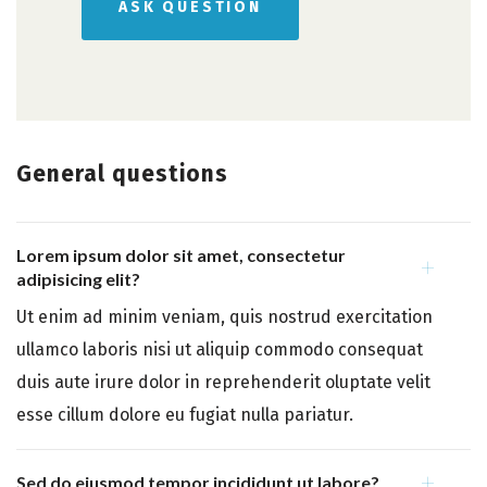
General questions
Lorem ipsum dolor sit amet, consectetur
adipisicing elit?
Ut enim ad minim veniam, quis nostrud exercitation
ullamco laboris nisi ut aliquip commodo consequat
duis aute irure dolor in reprehenderit oluptate velit
esse cillum dolore eu fugiat nulla pariatur.
Sed do eiusmod tempor incididunt ut labore?