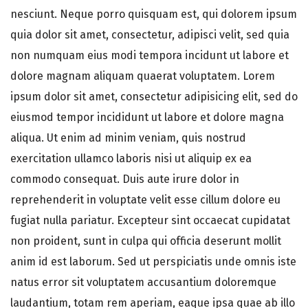
nesciunt. Neque porro quisquam est, qui dolorem ipsum
quia dolor sit amet, consectetur, adipisci velit, sed quia
non numquam eius modi tempora incidunt ut labore et
dolore magnam aliquam quaerat voluptatem. Lorem
ipsum dolor sit amet, consectetur adipisicing elit, sed do
eiusmod tempor incididunt ut labore et dolore magna
aliqua. Ut enim ad minim veniam, quis nostrud
exercitation ullamco laboris nisi ut aliquip ex ea
commodo consequat. Duis aute irure dolor in
reprehenderit in voluptate velit esse cillum dolore eu
fugiat nulla pariatur. Excepteur sint occaecat cupidatat
non proident, sunt in culpa qui officia deserunt mollit
anim id est laborum. Sed ut perspiciatis unde omnis iste
natus error sit voluptatem accusantium doloremque
laudantium, totam rem aperiam, eaque ipsa quae ab illo