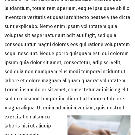
laudantium, totam rem aperiam, eaque ipsa quae ab illo
inventore veritatis et quasi architecto beatae vitae dicta
sunt explicabo. Nemo enim ipsam voluptatem quia
voluptas sit aspernatur aut odit aut fugit, sed quia
consequuntur magni dolores eos qui ratione voluptatem
sequi nesciunt. Neque porro quisquam est, qui dolorem
ipsum quia dolor sit amet, consectetur, adipisci velit,
sed quia non numquam eius modi tempora incidunt ut
labore et dolore magnam aliquam quaerat voluptatem.
Lorem ipsum dolor sit amet, consectetur adipisicing elit,
sed do eiusmod tempor incididunt ut labore et dolore
magna aliqua. Ut enim ad minim veniam, quis nostrud
exercitatio
nullamco
laboris nisi ut aliquip
ex ea commodo