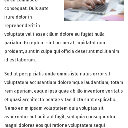
consequat. Duis aute
irure dolor in
reprehenderit in
voluptate velit esse cillum dolore eu fugiat nulla
pariatur. Excepteur sint occaecat cupidatat non
proident, sunt in culpa qui officia deserunt mollit anim
id est laborum.
Sed ut perspiciatis unde omnis iste natus error sit
voluptatem accusantium doloremque laudantium, totam
rem aperiam, eaque ipsa quae ab illo inventore veritatis
et quasi architecto beatae vitae dicta sunt explicabo.
Nemo enim ipsam voluptatem quia voluptas sit
aspernatur aut odit aut fugit, sed quia consequuntur
magni dolores eos qui ratione voluptatem sequi