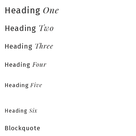
One
Heading
Two
Heading
Three
Heading
Four
Heading
Five
Heading
Six
Heading
Blockquote