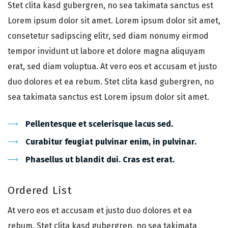
Stet clita kasd gubergren, no sea takimata sanctus est
Lorem ipsum dolor sit amet. Lorem ipsum dolor sit amet,
consetetur sadipscing elitr, sed diam nonumy eirmod
tempor invidunt ut labore et dolore magna aliquyam
erat, sed diam voluptua. At vero eos et accusam et justo
duo dolores et ea rebum. Stet clita kasd gubergren, no
sea takimata sanctus est Lorem ipsum dolor sit amet.
Pellentesque et scelerisque lacus sed.
Curabitur feugiat pulvinar enim, in pulvinar.
Phasellus ut blandit dui. Cras est erat.
Ordered List
At vero eos et accusam et justo duo dolores et ea
rebum. Stet clita kasd gubergren, no sea takimata