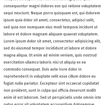
consequuntur magni dolores eos qui ratione voluptatem
sequi nesciunt. Neque porro quisquam est, qui dolorem
ipsum quia dolor sit amet, consectetur, adipisci velit,
sed quia non numquam eius modi tempora incidunt ut
labore et dolore magnam aliquam quaerat voluptatem.
Lorem ipsum dolor sit amet, consectetur adipisicing elit,
sed do eiusmod tempor incididunt ut labore et dolore
magna aliqua. Ut enim ad minim veniam, quis nostrud
exercitation ullamco laboris nisi ut aliquip ex ea
commodo consequat. Duis aute irure dolor in
reprehenderit in voluptate velit esse cillum dolore eu
fugiat nulla pariatur. Excepteur sint occaecat cupidatat
non proident, sunt in culpa qui officia deserunt mollit
anim id est laborum. Sed ut perspiciatis unde omnis iste
natus error sit voluptatem accusantium doloremque