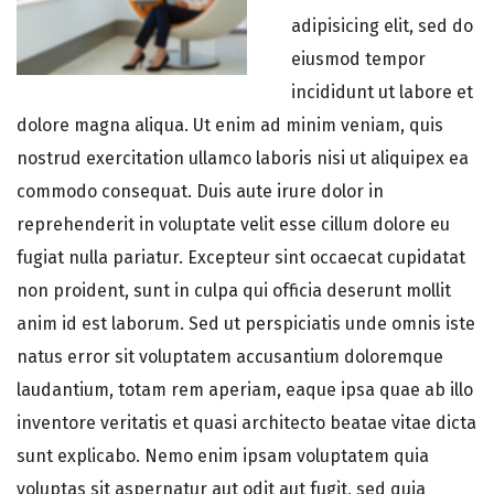
adipisicing elit, sed do
eiusmod tempor
incididunt ut labore et
dolore magna aliqua. Ut enim ad minim veniam, quis
nostrud exercitation ullamco laboris nisi ut aliquipex ea
commodo consequat. Duis aute irure dolor in
reprehenderit in voluptate velit esse cillum dolore eu
fugiat nulla pariatur. Excepteur sint occaecat cupidatat
non proident, sunt in culpa qui officia deserunt mollit
anim id est laborum. Sed ut perspiciatis unde omnis iste
natus error sit voluptatem accusantium doloremque
laudantium, totam rem aperiam, eaque ipsa quae ab illo
inventore veritatis et quasi architecto beatae vitae dicta
sunt explicabo. Nemo enim ipsam voluptatem quia
voluptas sit aspernatur aut odit aut fugit, sed quia