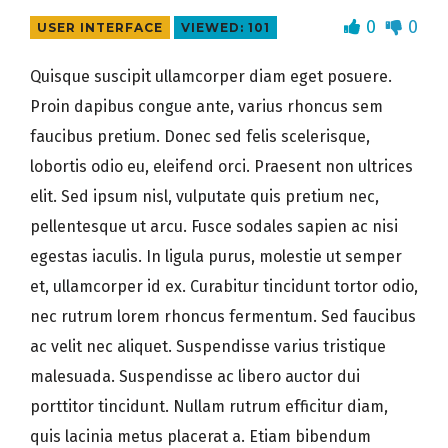
0
0
USER INTERFACE
VIEWED: 101
Quisque suscipit ullamcorper diam eget posuere.
Proin dapibus congue ante, varius rhoncus sem
faucibus pretium. Donec sed felis scelerisque,
lobortis odio eu, eleifend orci. Praesent non ultrices
elit. Sed ipsum nisl, vulputate quis pretium nec,
pellentesque ut arcu. Fusce sodales sapien ac nisi
egestas iaculis. In ligula purus, molestie ut semper
et, ullamcorper id ex. Curabitur tincidunt tortor odio,
nec rutrum lorem rhoncus fermentum. Sed faucibus
ac velit nec aliquet. Suspendisse varius tristique
malesuada. Suspendisse ac libero auctor dui
porttitor tincidunt. Nullam rutrum efficitur diam,
quis lacinia metus placerat a. Etiam bibendum