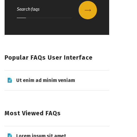
Submit
Popular FAQs User Interface
Ut enim ad minim veniam
Most Viewed FAQs
Lorem ipsum sit amet