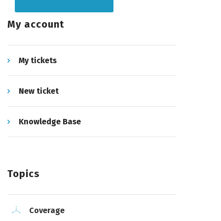
My account
My tickets
New ticket
Knowledge Base
Topics
Coverage